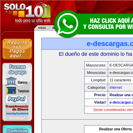
e-descargas.
El dueño de este dominio lo ha
Mayusculas:
E-DESCARG
Minusculas:
e-descargas.
Longitud:
11 caracteres
Categorias:
Internet
Precio:
Realizar una o
Visitar!
e-descargas
Serán consideradas ofer
Realizar una Oferta