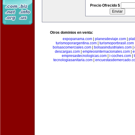
Precio Ofrecido $
Otros dominios en venta:
expopanama.com
|
planesdeviaje.com
|
pla
turismoporargentina.com
|
turismoporbrasil.com
bolsascomerciales.com
|
bolsasindustriales.com
|
descargas.com
|
empleosinternacionales.com
|
e
empresastecnologicas.com
|
i-coches.com
|
tecnologiasanitaria.com
|
encuestasdemercado.c