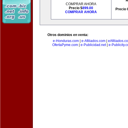
R
COMPRAR AHORA
Precio $
899.00
Precio 
COMPRAR AHORA
Otros dominios en venta:
e-Honduras.com
|
e-Afiliados.com
|
eAfiliados.c
OfertaPyme.com
|
e-Publicidad.net
|
e-Publicity.